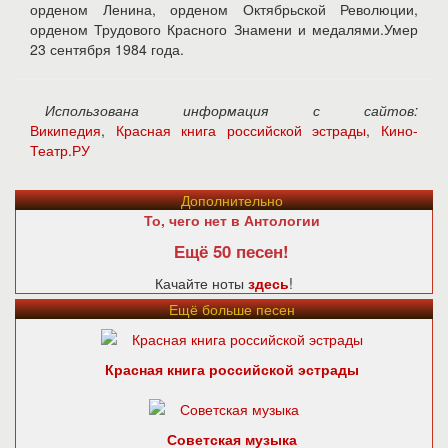
орденом Ленина, орденом Октябрьской Революции,
орденом Трудового Красного Знамени и медалями.Умер
23 сентября 1984 года.
Использована информация с сайтов:
Википедия
,
Красная книга российской эстрады
,
Кино-
Театр.РУ
Дополнительно
То, чего нет в Антологии
Ещё 50 песен!
Качайте ноты
здесь
!
Ещё больше песен
Красная книга российской эстрады
Советская музыка