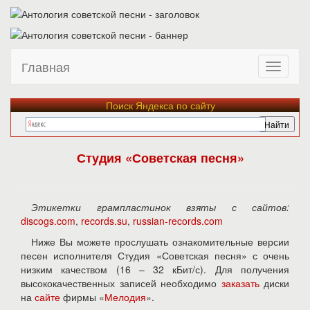
Главная
Поиск Яндекса по сайту
Студия «Советская песня»
Этикетки грампластинок взяты с сайтов:
discogs.com
,
records.su
,
russian-records.com
Ниже Вы можете прослушать ознакомительные версии
песен исполнителя Студия «Советская песня» с очень
низким качеством (16 – 32 кБит/с). Для получения
высококачественных записей необходимо
заказать
диски
на
сайте
фирмы «
Мелодия
».