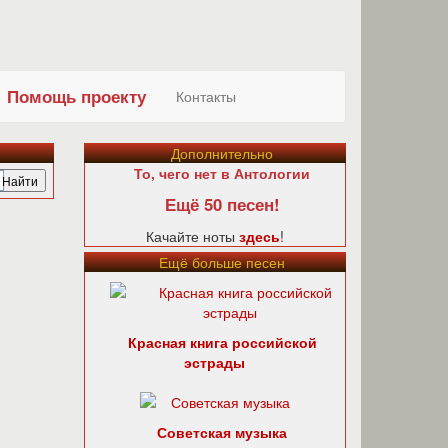
Помощь проекту
Контакты
Дополнительно
То, чего нет в Антологии
Ещё 50 песен!
Качайте ноты
здесь
!
Ещё больше песен
Красная книга российской
эстрады
Советская музыка