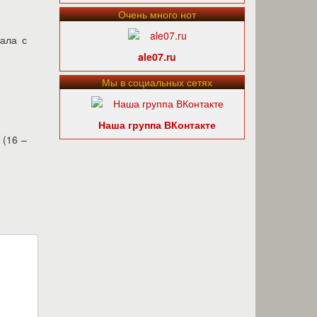
Очень много нот
тала с
ale07.ru
Мы в социальных сетях
Наша группа ВКонтакте
 (16 –