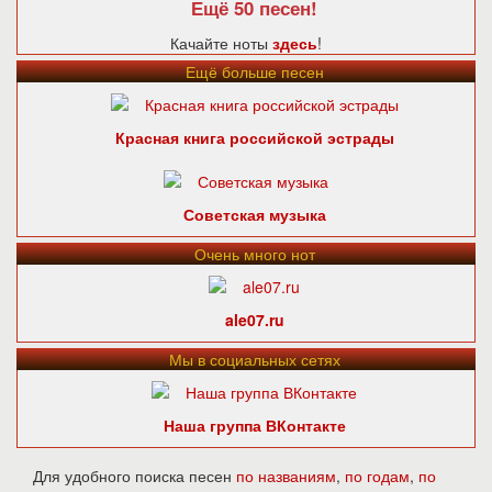
Ещё 50 песен!
Качайте ноты
здесь
!
Ещё больше песен
Красная книга российской эстрады
Советская музыка
Очень много нот
ale07.ru
Мы в социальных сетях
Наша группа ВКонтакте
Для удобного поиска песен
по названиям
,
по годам
,
по