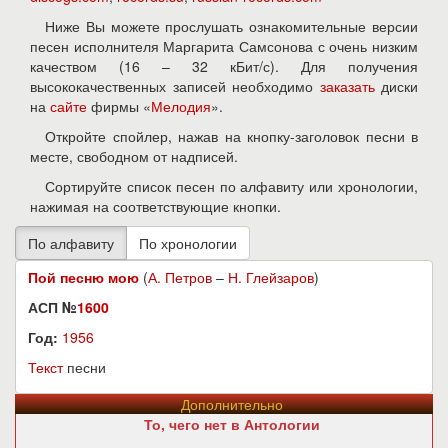
Ниже Вы можете прослушать ознакомительные версии
песен исполнителя Маргарита Самсонова с очень низким
качеством (16 – 32 кБит/с). Для получения
высококачественных записей необходимо
заказать
диски
на
сайте
фирмы «
Мелодия
».
Откройте спойлер, нажав на кнопку-заголовок песни в
месте, свободном от надписей.
Сортируйте список песен по алфавиту или хронологии,
нажимая на соответствующие кнопки.
Пой песню мою
(
А. Петров
–
Н. Глейзаров
)
АСП №
1600
Год:
1956
Текст
песни
Дополнительно
То, чего нет в Антологии