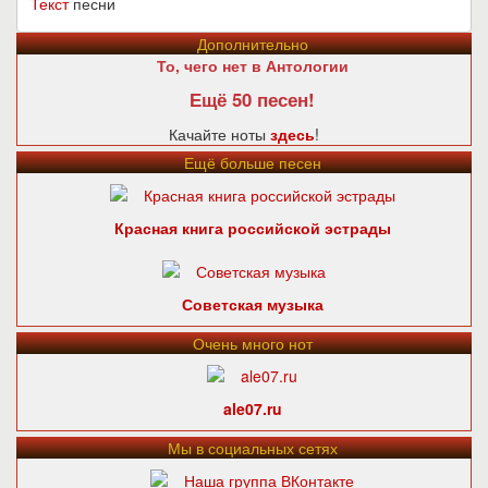
Текст
песни
Дополнительно
То, чего нет в Антологии
Ещё 50 песен!
Качайте ноты
здесь
!
Ещё больше песен
Красная книга российской эстрады
Советская музыка
Очень много нот
ale07.ru
Мы в социальных сетях