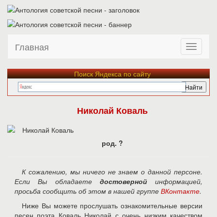
Главная
Поиск Яндекса по сайту
Николай Коваль
род. ?
К сожалению, мы ничего не знаем о данной персоне.
Если Вы обладаете
достоверной
информацией,
просьба сообщить об этом в нашей группе
ВКонтакте
.
Ниже Вы можете прослушать ознакомительные версии
песен поэта Коваль Николай с очень низким качеством