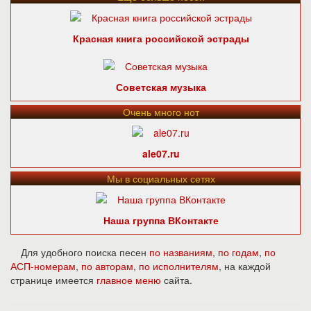
Красная книга российской эстрады
Советская музыка
Очень много нот
ale07.ru
Мы в социальных сетях
Наша группа ВКонтакте
Для удобного поиска песен
по названиям
,
по годам
,
по
АСП-номерам
,
по авторам
,
по исполнителям
, на каждой
странице имеется
главное меню
сайта.