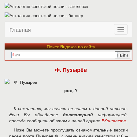
Главная
Поиск Яндекса по сайту
Ф. Пузырёв
род. ?
К сожалению, мы ничего не знаем о данной персоне.
Если Вы обладаете
достоверной
информацией,
просьба сообщить об этом в нашей группе
ВКонтакте
.
Ниже Вы можете прослушать ознакомительные версии
песен поэта Пузырёв Ф. с очень низким качеством (16 –