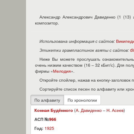
Александр Александрович Давиденко (1 (13) 
композитор.
Использована информация с сайтов:
Википед
Этикетки грампластинок взяты с сайтов:
d
Ниже Вы можете прослушать ознакомительны
очень низким качеством (16 – 32 кБит/с). Для п
фирмы «
Мелодия
».
Откройте спойлер, нажав на кнопку-заголовок 
Сортируйте список песен по алфавиту или хро
Конная Будённого
(
А. Давиденко
–
Н. Асеев
)
АСП №
966
Год:
1925