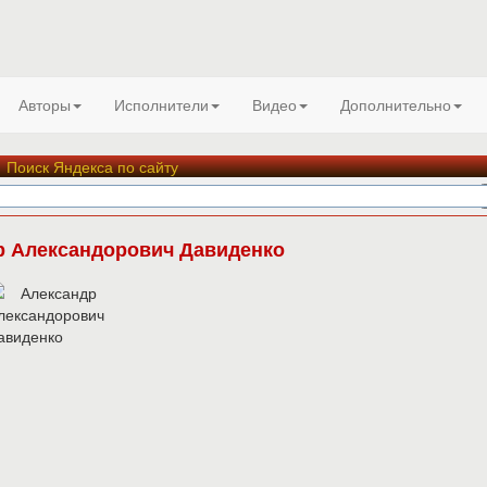
Авторы
Исполнители
Видео
Дополнительно
Поиск Яндекса по сайту
р Александорович Давиденко