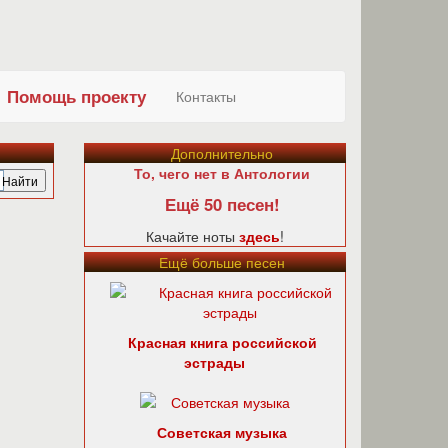
Помощь проекту
Контакты
Дополнительно
То, чего нет в Антологии
Ещё 50 песен!
Качайте ноты
здесь
!
Ещё больше песен
Красная книга российской
эстрады
Советская музыка