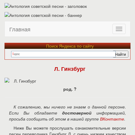
Главная
Поиск Яндекса по сайту
Л. Гинзбург
род. ?
К сожалению, мы ничего не знаем о данной персоне.
Если Вы обладаете
достоверной
информацией,
просьба сообщить об этом в нашей группе
ВКонтакте
.
Ниже Вы можете прослушать ознакомительные версии
песен переводчика Гинзбург Л. с очень низким качеством