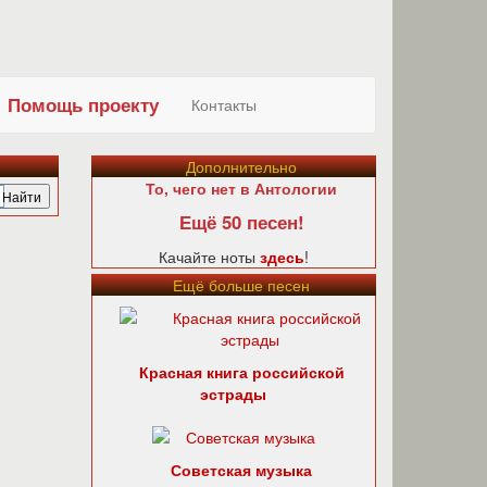
Помощь проекту
Контакты
Дополнительно
То, чего нет в Антологии
Ещё 50 песен!
Качайте ноты
здесь
!
Ещё больше песен
Красная книга российской
эстрады
Советская музыка