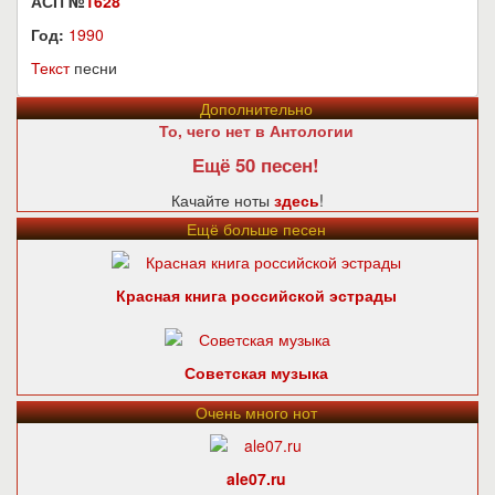
АСП №
1628
Год:
1990
Текст
песни
Дополнительно
То, чего нет в Антологии
Ещё 50 песен!
Качайте ноты
здесь
!
Ещё больше песен
Красная книга российской эстрады
Советская музыка
Очень много нот
ale07.ru