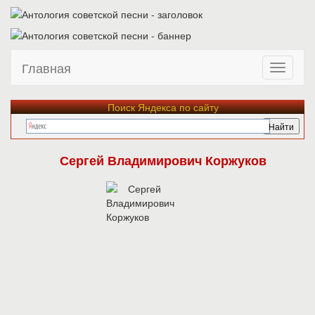
Главная
Поиск Яндекса по сайту
Сергей Владимирович Коржуков