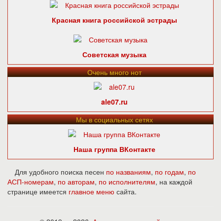
Красная книга российской эстрады
Советская музыка
Очень много нот
ale07.ru
Мы в социальных сетях
Наша группа ВКонтакте
Для удобного поиска песен
по названиям
,
по годам
,
по
АСП-номерам
,
по авторам
,
по исполнителям
, на каждой
странице имеется
главное меню
сайта.