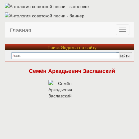
Главная
Поиск Яндекса по сайту
Семён Аркадьевич Заславский