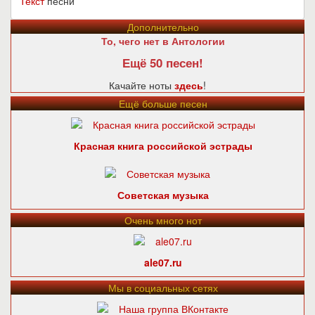
Текст
песни
Дополнительно
То, чего нет в Антологии
Ещё 50 песен!
Качайте ноты
здесь
!
Ещё больше песен
Красная книга российской эстрады
Советская музыка
Очень много нот
ale07.ru
Мы в социальных сетях