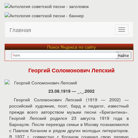
Главная
Поиск Яндекса по сайту
Георгий Соломонович Лепский
23.08.1919 — _._.2002
Георгий Соломонович Лепский (1919 — 2002) —
российский художник, поэт, бард и педагог, известный
прежде всего авторством музыки песни «Бригантина».
Георгий Лепский родился 23 августа 1919 года в
Барнауле. После переезда семьи в Москву познакомился
с Павлом Коганом и рядом других молодых литераторов.
В 1937 г. совместно с Коганом сочинил свою первую