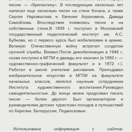
песню — «Бригантину». В последующие несколько лет
написал еще несколько песен на стихи Когана, а также
Сергея Наровчатова и Евгения Аграновича, Давида
Самойлова. Впоследствии появились песни и на
собственные стихи.В 1939 г. поступил в Московский
государственный педагогический институт им. А.С.
Бубнова, но с первого курса был мобилизован в армию.
Великую Отечественную войну встретил солдатом
срочной службы. Воевал.После демобилизации в 1946 г.
снова поступил в МГПИ и дважды его окончил (в 1950 г. —
художественно-графический факультет и в 1972 г.).
Работал в школе учителем рисования. Преподавал
изобразительное искусство в МГПИ на факультете
начальных классов, являлся научным сотрудником
Института художественного воспитания.Руководил
самодеятельностью. До конца жизни продолжал писать
песни — более двухсот. Был организатором и
руководителем детских туристских походов и путешествий
по Карелии, Белоруссии, Подмосковью.
Использована информация с сайтов: