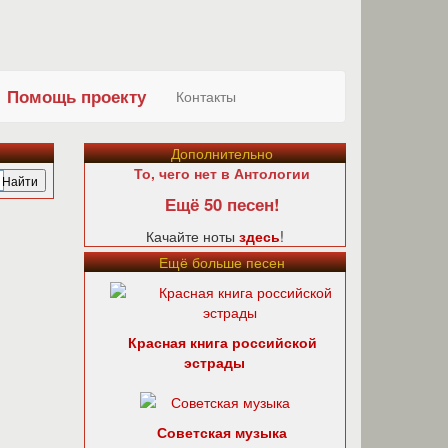
Помощь проекту
Контакты
Дополнительно
То, чего нет в Антологии
Ещё 50 песен!
Качайте ноты
здесь
!
Ещё больше песен
Красная книга российской
эстрады
Советская музыка