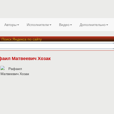
Авторы
Исполнители
Видео
Дополнительно
Поиск Яндекса по сайту
фаил Матвеевич Хозак