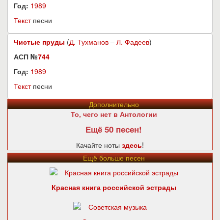
Год:
1989
Текст
песни
Чистые пруды
(
Д. Тухманов
–
Л. Фадеев
)
АСП №
744
Год:
1989
Текст
песни
Дополнительно
То, чего нет в Антологии
Ещё 50 песен!
Качайте ноты
здесь
!
Ещё больше песен
Красная книга российской эстрады