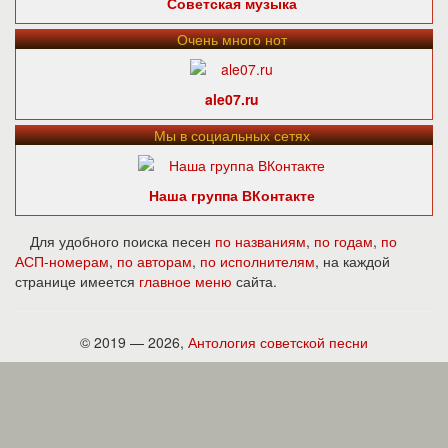
Советская музыка
Очень много нот
ale07.ru
Мы в социальных сетях
Наша группа ВКонтакте
Для удобного поиска песен
по названиям
,
по годам
,
по
АСП-номерам
,
по авторам
,
по исполнителям
, на каждой
странице имеется
главное меню
сайта.
© 2019 — 2026,
Антология советской песни