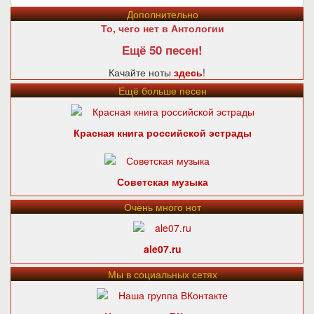
Дополнительно
То, чего нет в Антологии
Ещё 50 песен!
Качайте ноты
здесь
!
Ещё больше песен
Красная книга российской эстрады
Советская музыка
Очень много нот
ale07.ru
Мы в социальных сетях