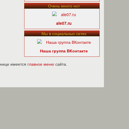
Очень много нот
ale07.ru
Мы в социальных сетях
Наша группа ВКонтакте
ранице имеется
главное меню
сайта.