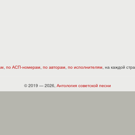
ам
,
по АСП-номерам
,
по авторам
,
по исполнителям
, на каждой ст
© 2019 — 2026,
Антология советской песни