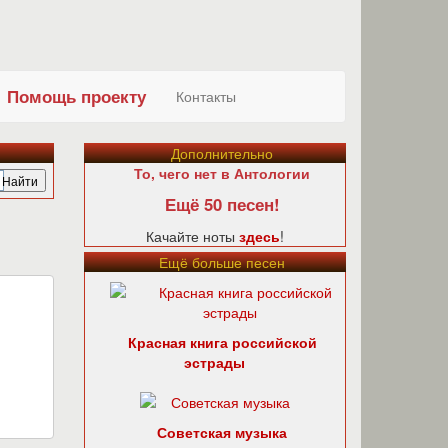
Помощь проекту
Контакты
Дополнительно
То, чего нет в Антологии
Ещё 50 песен!
Качайте ноты
здесь
!
Ещё больше песен
Красная книга российской
эстрады
Советская музыка