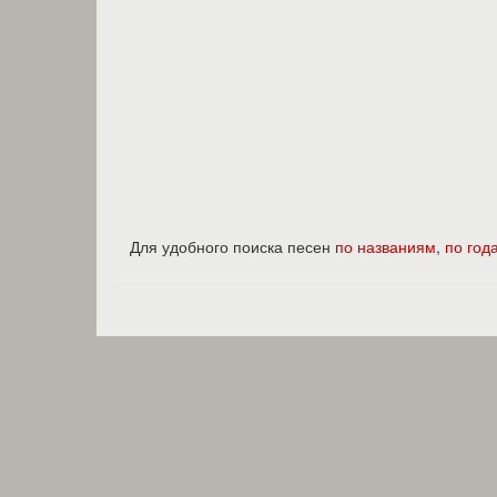
Для удобного поиска песен
по названиям
,
по год