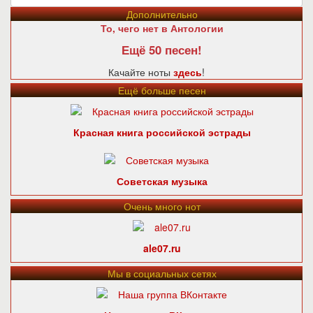
Дополнительно
То, чего нет в Антологии
Ещё 50 песен!
Качайте ноты
здесь
!
Ещё больше песен
Красная книга российской эстрады
Советская музыка
Очень много нот
ale07.ru
Мы в социальных сетях