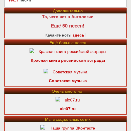
Дополнительно
То, чего нет в Антологии
Ещё 50 песен!
Качайте ноты
здесь
!
Ещё больше песен
Красная книга российской эстрады
Советская музыка
Очень много нот
ale07.ru
Мы в социальных сетях