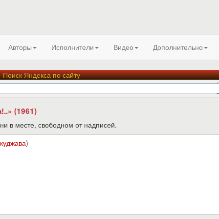
Авторы
Исполнители
Видео
Дополнительно
Поиск Яндекса по сайту
..» (1961)
ни в месте, свободном от надписей.
Окуджава
)