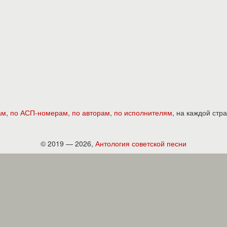
ам
,
по АСП-номерам
,
по авторам
,
по исполнителям
, на каждой ст
© 2019 — 2026,
Антология советской песни