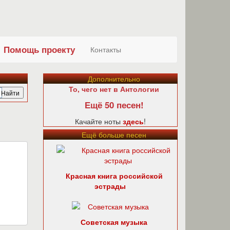
Помощь проекту
Контакты
Дополнительно
То, чего нет в Антологии
Ещё 50 песен!
Качайте ноты
здесь
!
Ещё больше песен
Красная книга российской
эстрады
Советская музыка