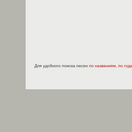
Для удобного поиска песен
по названиям
,
по год