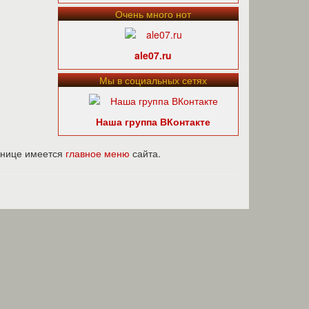
Очень много нот
ale07.ru
Мы в социальных сетях
Наша группа ВКонтакте
ранице имеется
главное меню
сайта.