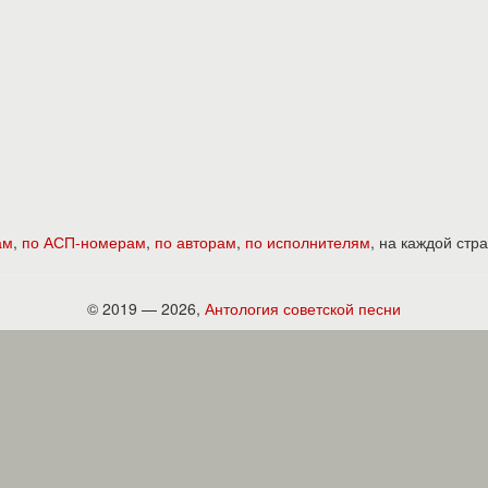
ам
,
по АСП-номерам
,
по авторам
,
по исполнителям
, на каждой ст
© 2019 — 2026,
Антология советской песни