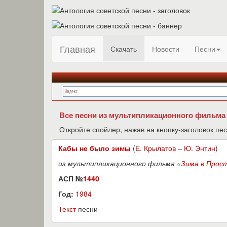
Главная
Скачать
Новости
Песни
Все песни из мультипликационного фильма
Откройте спойлер, нажав на кнопку-заголовок пес
Кабы не было зимы
(
Е. Крылатов
–
Ю. Энтин
)
из мультипликационного фильма «
Зима в Прос
АСП №
1440
Год:
1984
Текст
песни