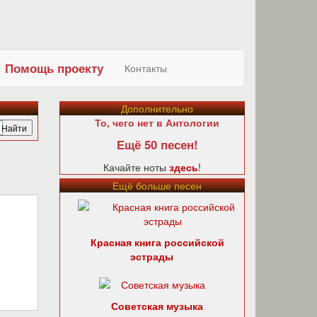
Помощь проекту
Контакты
Дополнительно
То, чего нет в Антологии
Ещё 50 песен!
Качайте ноты
здесь
!
Ещё больше песен
Красная книга российской
эстрады
Советская музыка