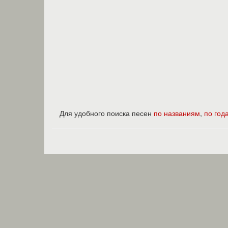
Для удобного поиска песен
по названиям
,
по год