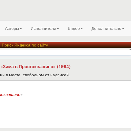
Авторы
Исполнители
Видео
Дополнительно
Поиск Яндекса по сайту
 «Зима в Простоквашино» (1984)
ни в месте, свободном от надписей.
токвашино
»