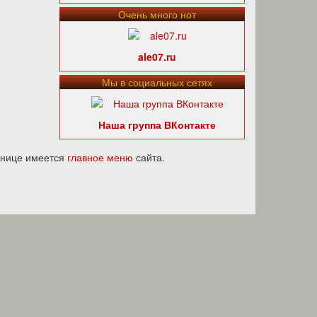
Очень много нот
ale07.ru
Мы в социальных сетях
Наша группа ВКонтакте
ранице имеется
главное меню
сайта.