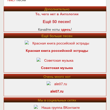
Дополнительно
То, чего нет в Антологии
Ещё 50 песен!
Качайте ноты
здесь
!
Ещё больше песен
Красная книга российской эстрады
Советская музыка
Очень много нот
ale07.ru
Мы в социальных сетях