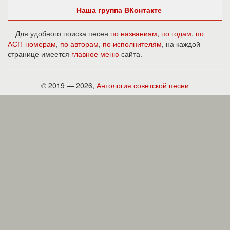
Наша группа ВКонтакте
Для удобного поиска песен
по названиям
,
по годам
,
по
АСП-номерам
,
по авторам
,
по исполнителям
, на каждой
странице имеется
главное меню
сайта.
© 2019 — 2026,
Антология советской песни