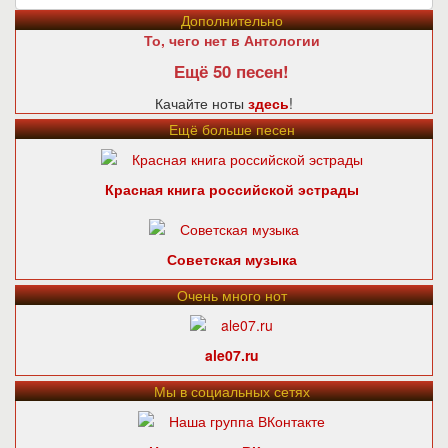
Дополнительно
То, чего нет в Антологии
Ещё 50 песен!
Качайте ноты
здесь
!
Ещё больше песен
Красная книга российской эстрады
Советская музыка
Очень много нот
ale07.ru
Мы в социальных сетях