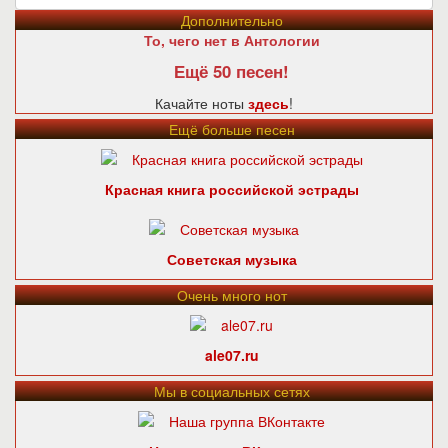
Дополнительно
То, чего нет в Антологии
Ещё 50 песен!
Качайте ноты
здесь
!
Ещё больше песен
Красная книга российской эстрады
Советская музыка
Очень много нот
ale07.ru
Мы в социальных сетях