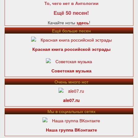
То, чего нет в Антологии
Ещё 50 песен!
Качайте ноты
здесь
!
Ещё больше песен
Красная книга российской эстрады
Советская музыка
Очень много нот
ale07.ru
Мы в социальных сетях
Наша группа ВКонтакте