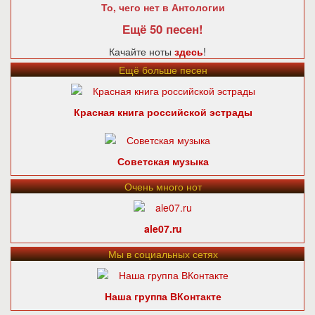
То, чего нет в Антологии
Ещё 50 песен!
Качайте ноты
здесь
!
Ещё больше песен
Красная книга российской эстрады
Советская музыка
Очень много нот
ale07.ru
Мы в социальных сетях
Наша группа ВКонтакте