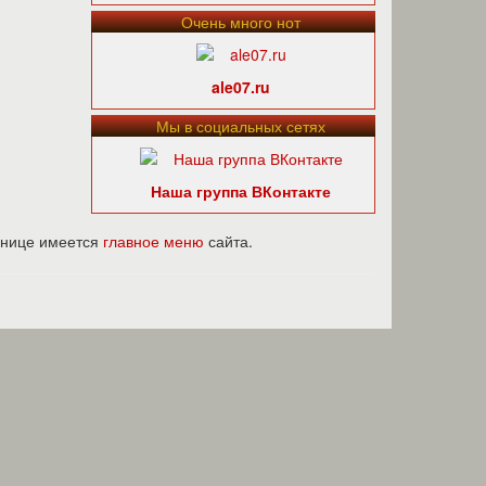
Очень много нот
ale07.ru
Мы в социальных сетях
Наша группа ВКонтакте
ранице имеется
главное меню
сайта.