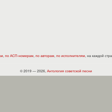
ам
,
по АСП-номерам
,
по авторам
,
по исполнителям
, на каждой ст
© 2019 — 2026,
Антология советской песни