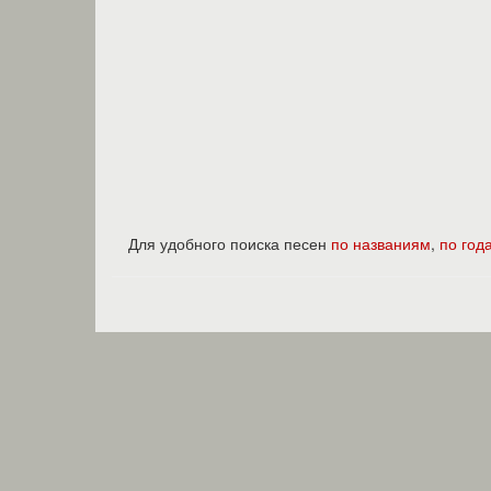
Для удобного поиска песен
по названиям
,
по год