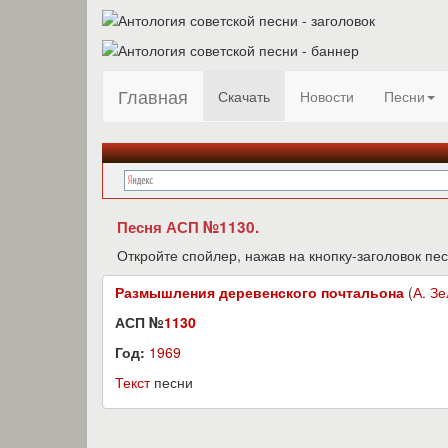
Главная
Скачать
Новости
Песни
Песня АСП №1130.
Откройте спойлер, нажав на кнопку-заголовок пес
Размышления деревенского почтальона
(
А. З
АСП №
1130
Год:
1969
Текст
песни