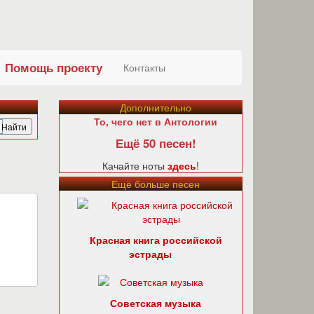
Помощь проекту
Контакты
Дополнительно
То, чего нет в Антологии
Ещё 50 песен!
Качайте ноты
здесь
!
Ещё больше песен
Красная книга российской
эстрады
Советская музыка