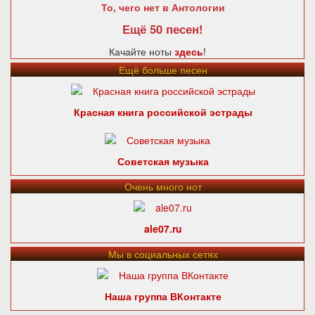
То, чего нет в Антологии
Ещё 50 песен!
Качайте ноты
здесь
!
Ещё больше песен
Красная книга российской эстрады
Советская музыка
Очень много нот
ale07.ru
Мы в социальных сетях
Наша группа ВКонтакте