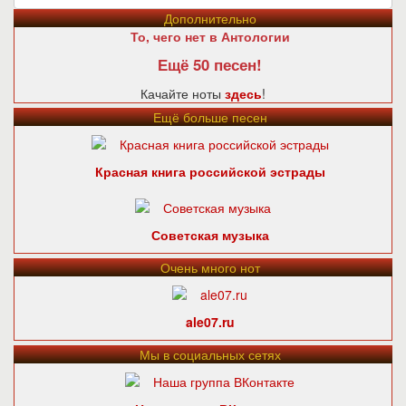
Дополнительно
То, чего нет в Антологии
Ещё 50 песен!
Качайте ноты
здесь
!
Ещё больше песен
Красная книга российской эстрады
Советская музыка
Очень много нот
ale07.ru
Мы в социальных сетях