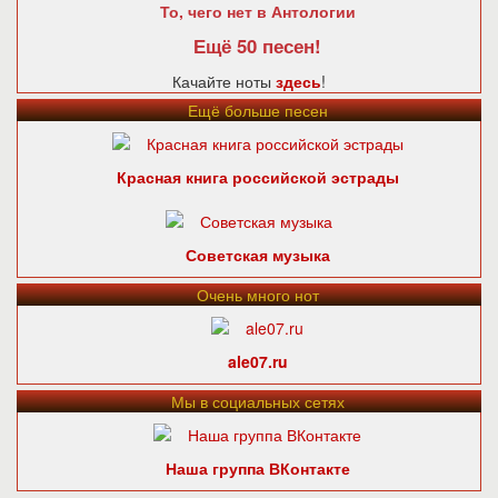
То, чего нет в Антологии
Ещё 50 песен!
Качайте ноты
здесь
!
Ещё больше песен
Красная книга российской эстрады
Советская музыка
Очень много нот
ale07.ru
Мы в социальных сетях
Наша группа ВКонтакте