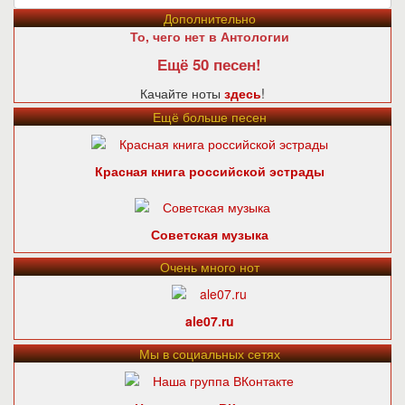
Дополнительно
То, чего нет в Антологии
Ещё 50 песен!
Качайте ноты
здесь
!
Ещё больше песен
Красная книга российской эстрады
Советская музыка
Очень много нот
ale07.ru
Мы в социальных сетях