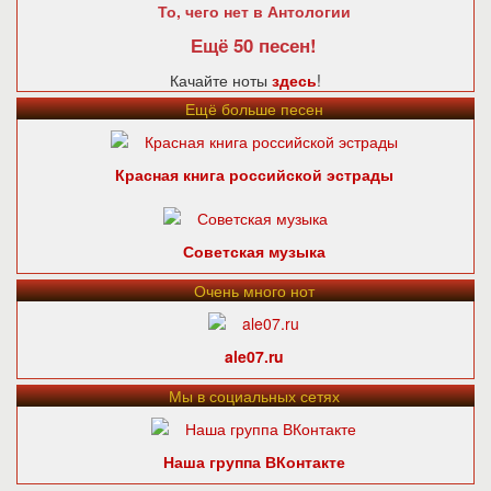
То, чего нет в Антологии
Ещё 50 песен!
Качайте ноты
здесь
!
Ещё больше песен
Красная книга российской эстрады
Советская музыка
Очень много нот
ale07.ru
Мы в социальных сетях
Наша группа ВКонтакте