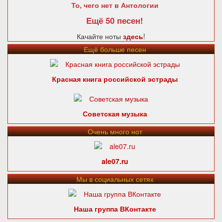
То, чего нет в Антологии
Ещё 50 песен!
Качайте ноты
здесь
!
Ещё больше песен
Красная книга российской эстрады
Советская музыка
Очень много нот
ale07.ru
Мы в социальных сетях
Наша группа ВКонтакте