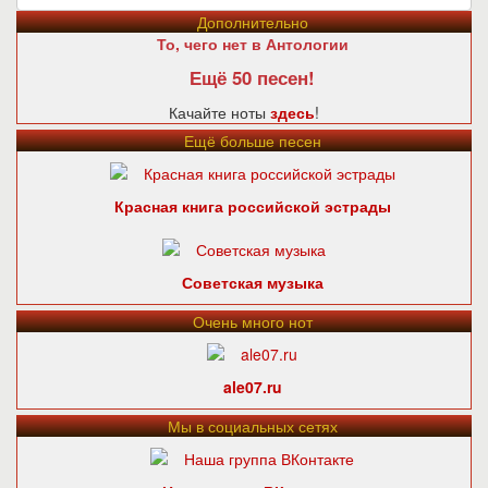
Дополнительно
То, чего нет в Антологии
Ещё 50 песен!
Качайте ноты
здесь
!
Ещё больше песен
Красная книга российской эстрады
Советская музыка
Очень много нот
ale07.ru
Мы в социальных сетях