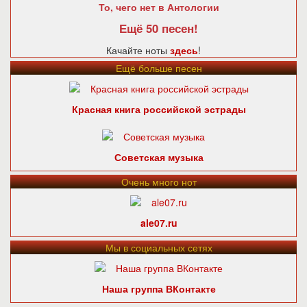
То, чего нет в Антологии
Ещё 50 песен!
Качайте ноты
здесь
!
Ещё больше песен
Красная книга российской эстрады
Советская музыка
Очень много нот
ale07.ru
Мы в социальных сетях
Наша группа ВКонтакте