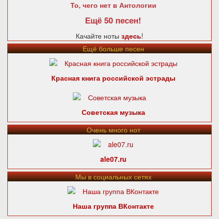
То, чего нет в Антологии
Ещё 50 песен!
Качайте ноты
здесь
!
Ещё больше песен
Красная книга российской эстрады
Советская музыка
Очень много нот
ale07.ru
Мы в социальных сетях
Наша группа ВКонтакте