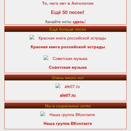
То, чего нет в Антологии
Ещё 50 песен!
Качайте ноты
здесь
!
Ещё больше песен
Красная книга российской эстрады
Советская музыка
Очень много нот
ale07.ru
Мы в социальных сетях
Наша группа ВКонтакте