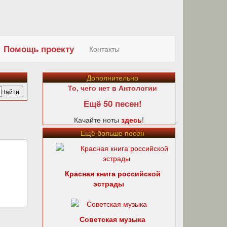
Помощь проекту
Контакты
Дополнительно
То, чего нет в Антологии
Ещё 50 песен!
Качайте ноты
здесь
!
Ещё больше песен
Красная книга российской
эстрады
Советская музыка