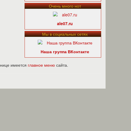
Очень много нот
ale07.ru
Мы в социальных сетях
Наша группа ВКонтакте
ранице имеется
главное меню
сайта.