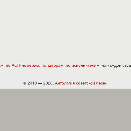
ам
,
по АСП-номерам
,
по авторам
,
по исполнителям
, на каждой ст
© 2019 — 2026,
Антология советской песни