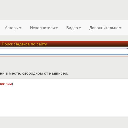
Авторы
Исполнители
Видео
Дополнительно
Поиск Яндекса по сайту
ни в месте, свободном от надписей.
идович
)