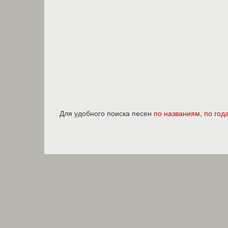
Для удобного поиска песен
по названиям
,
по год