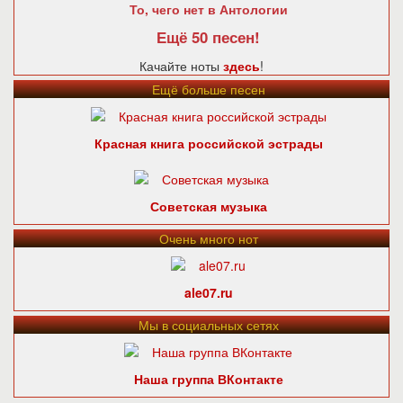
То, чего нет в Антологии
Ещё 50 песен!
Качайте ноты
здесь
!
Ещё больше песен
Красная книга российской эстрады
Советская музыка
Очень много нот
ale07.ru
Мы в социальных сетях
Наша группа ВКонтакте