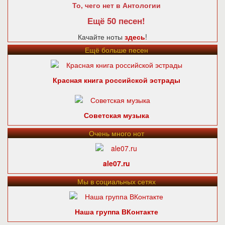
То, чего нет в Антологии
Ещё 50 песен!
Качайте ноты
здесь
!
Ещё больше песен
Красная книга российской эстрады
Советская музыка
Очень много нот
ale07.ru
Мы в социальных сетях
Наша группа ВКонтакте