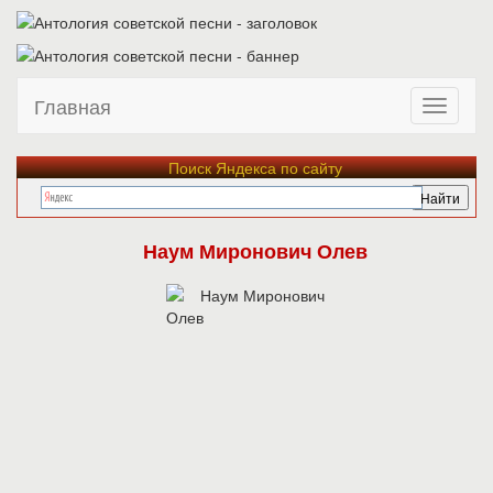
Главная
Поиск Яндекса по сайту
Наум Миронович Олев