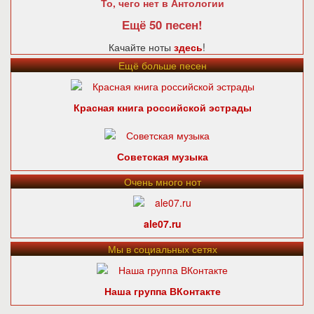
То, чего нет в Антологии
Ещё 50 песен!
Качайте ноты
здесь
!
Ещё больше песен
Красная книга российской эстрады
Советская музыка
Очень много нот
ale07.ru
Мы в социальных сетях
Наша группа ВКонтакте