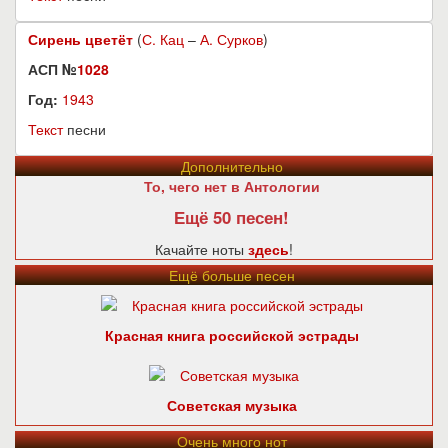
Сирень цветёт
(
С. Кац
–
А. Сурков
)
АСП №
1028
Год:
1943
Текст
песни
Дополнительно
То, чего нет в Антологии
Ещё 50 песен!
Качайте ноты
здесь
!
Ещё больше песен
Красная книга российской эстрады
Советская музыка
Очень много нот