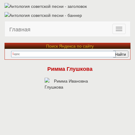
Главная
Поиск Яндекса по сайту
Римма Глушкова