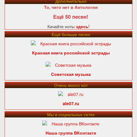
Дополнительно
То, чего нет в Антологии
Ещё 50 песен!
Качайте ноты
здесь
!
Ещё больше песен
Красная книга российской эстрады
Советская музыка
Очень много нот
ale07.ru
Мы в социальных сетях
Наша группа ВКонтакте