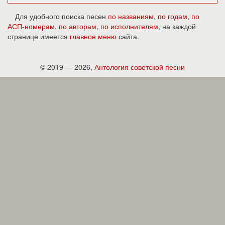
Для удобного поиска песен
по названиям
,
по годам
,
по
АСП-номерам
,
по авторам
,
по исполнителям
, на каждой
странице имеется
главное меню
сайта.
© 2019 — 2026,
Антология советской песни