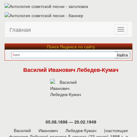
Главная
Поиск Яндекса по сайту
Василий Иванович Лебедев-Кумач
05.08.1898 — 20.02.1949
Василий Иванович Лебедев-Кумач (настоящая
фамилия Лебедев) родился 5 августа (23 июля) 1898 г. в