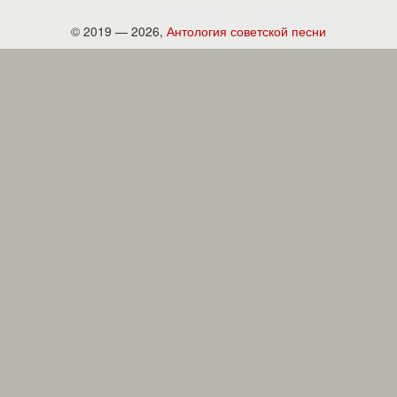
© 2019 — 2026,
Антология советской песни