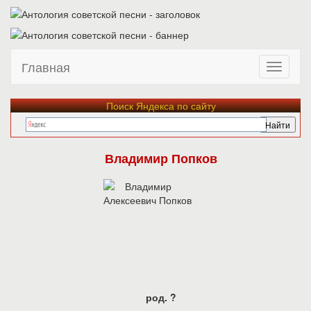
Главная
Поиск Яндекса по сайту
Владимир Попков
род. ?