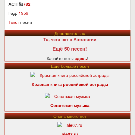
АСП №
782
Год:
1959
Текст
песни
Дополнительно
То, чего нет в Антологии
Ещё 50 песен!
Качайте ноты
здесь
!
Ещё больше песен
Красная книга российской эстрады
Советская музыка
Очень много нот
ale07.ru