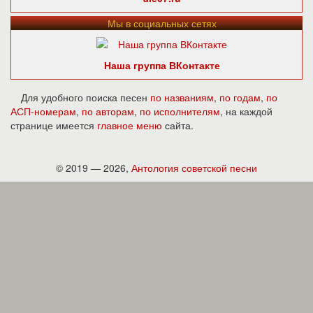
Мы в социальных сетях
Наша группа ВКонтакте
Для удобного поиска песен
по названиям
,
по годам
,
по
АСП-номерам
,
по авторам
,
по исполнителям
, на каждой
странице имеется
главное меню
сайта.
© 2019 — 2026,
Антология советской песни