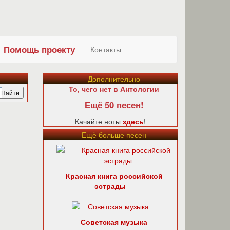
Помощь проекту
Контакты
Дополнительно
То, чего нет в Антологии
Ещё 50 песен!
Качайте ноты
здесь
!
Ещё больше песен
Красная книга российской
эстрады
Советская музыка