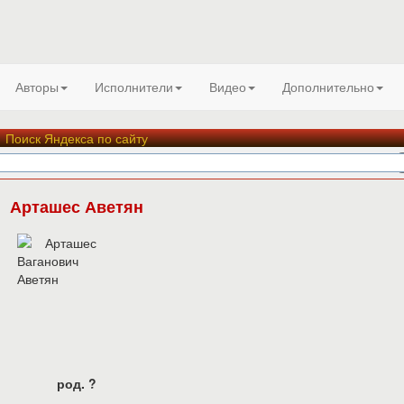
Авторы
Исполнители
Видео
Дополнительно
Поиск Яндекса по сайту
Арташес Аветян
род. ?