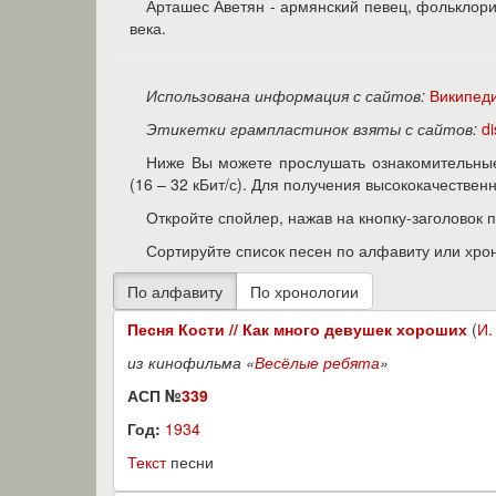
Арташес Аветян - армянский певец, фольклорис
века.
Использована информация с сайтов:
Википед
Этикетки грампластинок взяты с сайтов:
d
Ниже Вы можете прослушать ознакомительные
(16 – 32 кБит/с). Для получения высококачестве
Откройте спойлер, нажав на кнопку-заголовок 
Сортируйте список песен по алфавиту или хро
Песня Кости // Как много девушек хороших
(
И.
из кинофильма «
Весёлые ребята
»
АСП №
339
Год:
1934
Текст
песни