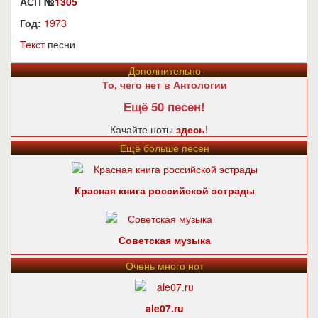
АСП №
1305
Год:
1973
Текст
песни
Дополнительно
То, чего нет в Антологии
Ещё 50 песен!
Качайте ноты
здесь
!
Ещё больше песен
Красная книга российской эстрады
Советская музыка
Очень много нот
ale07.ru