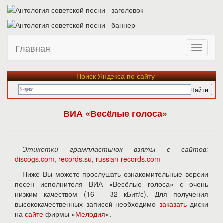
Главная
Поиск Яндекса по сайту
ВИА «Весёлые голоса»
Этикетки грампластинок взяты с сайтов:
discogs.com
,
records.su
,
russian-records.com
Ниже Вы можете прослушать ознакомительные версии
песен исполнителя ВИА «Весёлые голоса» с очень
низким качеством (16 – 32 кБит/с). Для получения
высококачественных записей необходимо
заказать
диски
на
сайте
фирмы «
Мелодия
».