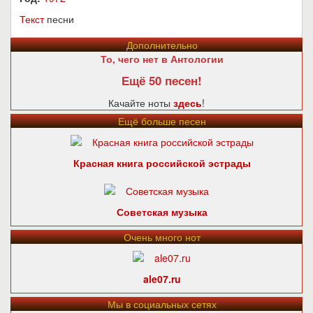
Текст
песни
Дополнительно
То, чего нет в Антологии
Ещё 50 песен!
Качайте ноты
здесь
!
Ещё больше песен
Красная книга российской эстрады
Советская музыка
Очень много нот
ale07.ru
Мы в социальных сетях