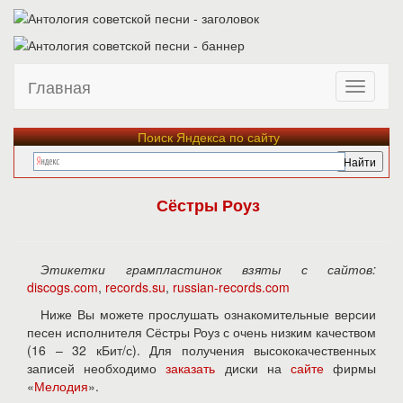
Главная
Поиск Яндекса по сайту
Сёстры Роуз
Этикетки грампластинок взяты с сайтов:
discogs.com
,
records.su
,
russian-records.com
Ниже Вы можете прослушать ознакомительные версии
песен исполнителя Сёстры Роуз с очень низким качеством
(16 – 32 кБит/с). Для получения высококачественных
записей необходимо
заказать
диски на
сайте
фирмы
«
Мелодия
».