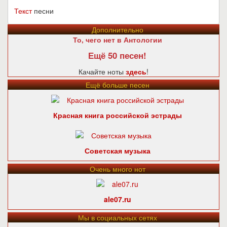
Текст
песни
Дополнительно
То, чего нет в Антологии
Ещё 50 песен!
Качайте ноты
здесь
!
Ещё больше песен
Красная книга российской эстрады
Советская музыка
Очень много нот
ale07.ru
Мы в социальных сетях