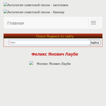
Главная
Поиск Яндекса по сайту
Феликс Янович Лаубе